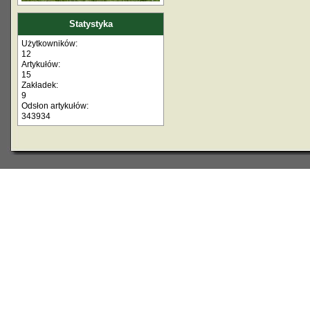
Statystyka
Użytkowników:
12
Artykułów:
15
Zakładek:
9
Odsłon artykułów:
343934