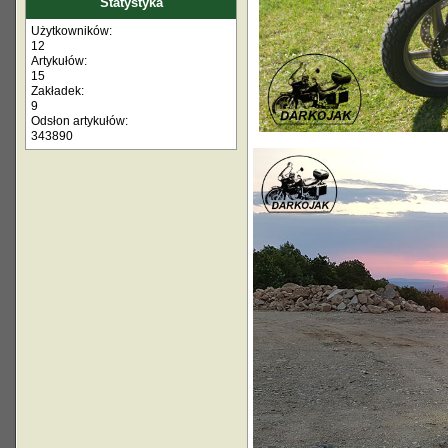
Statystyka
Użytkowników:
12
Artykułów:
15
Zakładek:
9
Odsłon artykułów:
343890