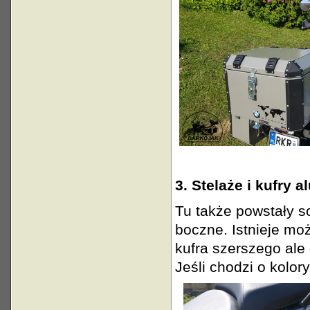
3. Stelaże i kufry 
Tu także powstały s
boczne. Istnieje m
kufra szerszego ale
Jeśli chodzi o kolor