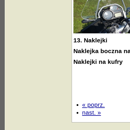
13.
Naklejki
Naklejka boczna na
Naklejki na kufry
« poprz.
nast. »