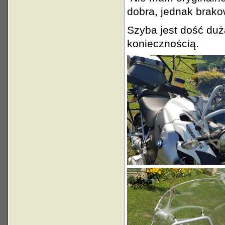
dobra, jednak brako
Szyba jest dość duż
koniecznością.