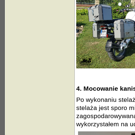
4. Mocowanie kanis
Po wykonaniu stelaż
stelaża jest sporo m
zagospodarowywana 
wykorzystałem na u