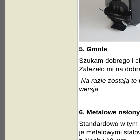
5. Gmole
Szukam dobrego i c
Zależało mi na dobre
Na razie zostają te
wersja.
6. Metalowe osłony
Standardowo w tym 
je metalowymi stal