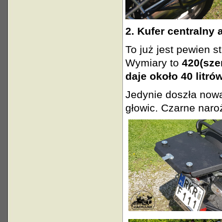
2. Kufer centralny
To już jest pewien 
Wymiary to
420(sze
daje około 40 litrów
Jedynie doszła nowa
głowic. Czarne naroż