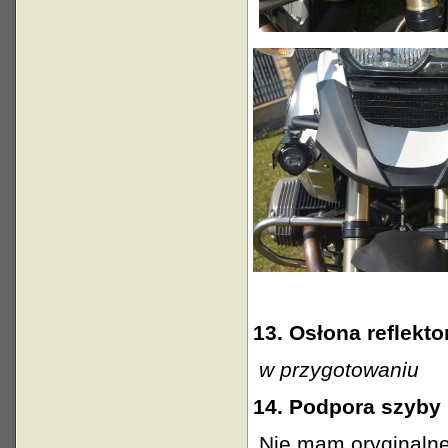
13. Osłona
reflekto
w przygotowaniu
14. Podpora szyby 
Nie mam oryginalnej