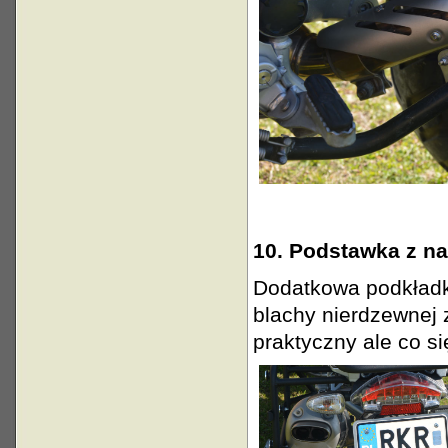
10. Podstawka z na
Dodatkowa podkładk
blachy nierdzewnej 
praktyczny ale co s