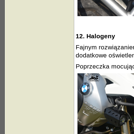
12. Halogeny
Fajnym rozwiązaniem
dodatkowe oświetle
Poprzeczka mocująca