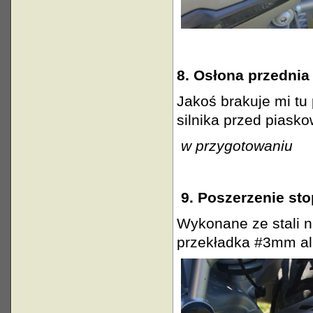
8. Osłona przednia 
Jakoś brakuje mi tu
silnika przed piask
w przygotowaniu
9. Poszerzenie sto
Wykonane ze stali n
przekładka #3mm a