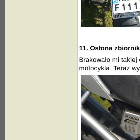
11. Osłona zbiorni
Brakowało mi takiej 
motocykla. Teraz wyg