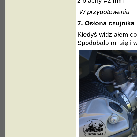
z blachy #2 mm
W przygotowaniu
7. Osłona czujnika
Kiedyś widziałem c
Spodobało mi się i 